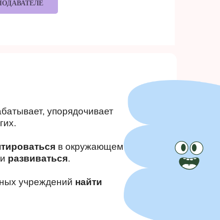
ПОДАВАТЕЛЕ
абатывает, упорядочивает
гих.
нтироваться
в окружающем
 и
развиваться
.
ьных учреждений
найти