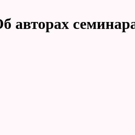
б авторах семинар