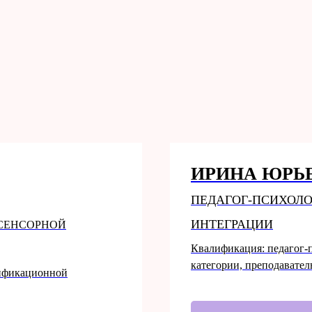
ИРИНА ЮРЬ
ПЕДАГОГ-ПСИХОЛО
ИНТЕГРАЦИИ
 СЕНСОРНОЙ
Квалификация: педагог-
категории, преподавател
лификационной