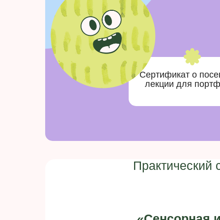
Сертификат о пос
лекции для порт
Практический 
«Сенсорная и