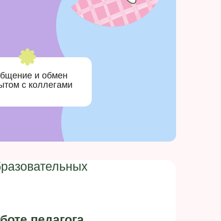
бщение и обмен
ытом с коллегами
бразовательных
боте педагога