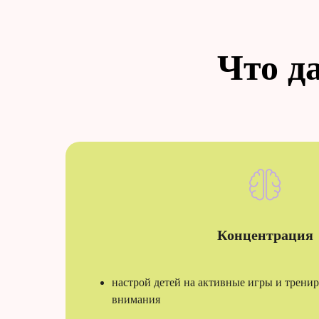
Что д
Концентрация
настрой детей на активные игры и трени
внимания